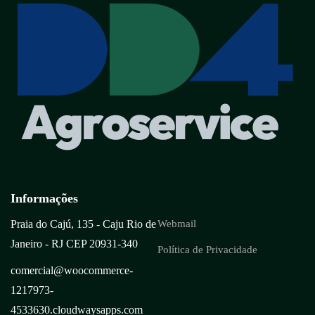
Informações
Praia do Cajú, 135 - Caju Rio de
Webmail
Janeiro - RJ CEP 20931-340
Política de Privacidade
comercial@woocommerce-
1217973-
4533630.cloudwaysapps.com