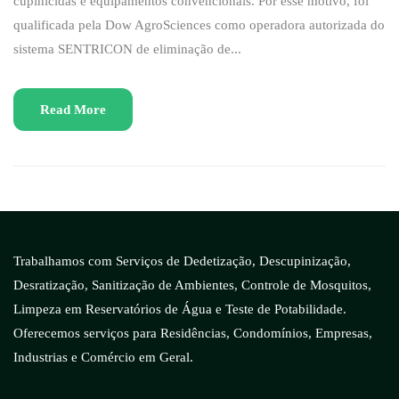
cupinicidas e equipamentos convencionais. Por esse motivo, foi
qualificada pela Dow AgroSciences como operadora autorizada do
sistema SENTRICON de eliminação de...
Read More
Trabalhamos com Serviços de Dedetização, Descupinização,
Desratização, Sanitização de Ambientes, Controle de Mosquitos,
Limpeza em Reservatórios de Água e Teste de Potabilidade.
Oferecemos serviços para Residências, Condomínios, Empresas,
Industrias e Comércio em Geral.